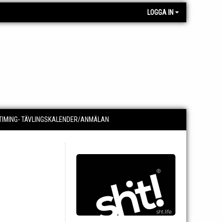
LOGGA IN
TIMING- TÄVLINGSKALENDER/ANMÄLAN