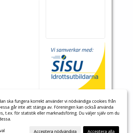
dan ska fungera korrekt använder vi nödvändiga cookies från
essa går inte att stänga av. Föreningen kan också använda
ies, t.ex. för statistik eller marknadsföring. Du väljer själv om du
 dessa.
val
Acceptera nödvändiga
Acceptera alla