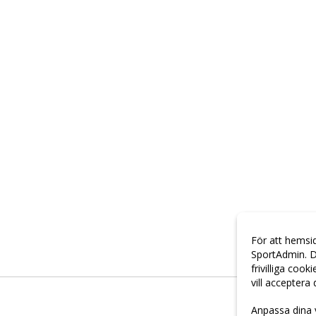
För att hemsi
SportAdmin. D
frivilliga cook
vill acceptera
Anpassa dina 