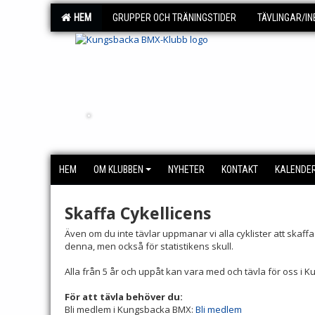
HEM
GRUPPER OCH TRÄNINGSTIDER
TÄVLINGAR/I
.
HEM
OM KLUBBEN
NYHETER
KONTAKT
KALENDER
Skaffa Cykellicens
Även om du inte tävlar uppmanar vi alla cyklister att skaffa
denna, men också för statistikens skull.
Alla från 5 år och uppåt kan vara med och tävla för oss i
För att tävla behöver du:
Bli medlem i Kungsbacka BMX:
Bli medlem