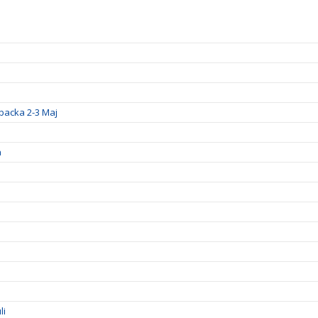
backa 2-3 Maj
a
li