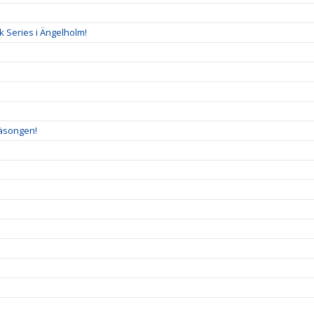
 Series i Ängelholm!
Säsongen!