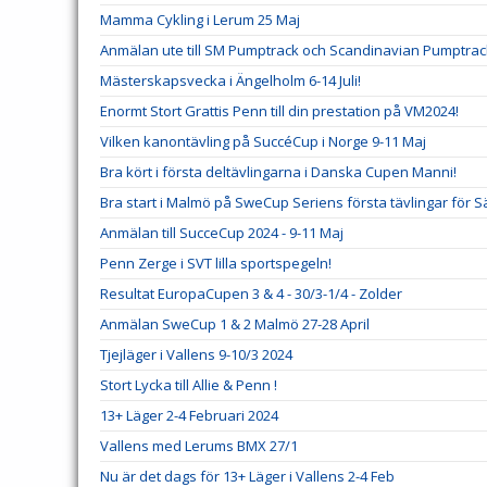
Mamma Cykling i Lerum 25 Maj
Anmälan ute till SM Pumptrack och Scandinavian Pumptrack
Mästerskapsvecka i Ängelholm 6-14 Juli!
Enormt Stort Grattis Penn till din prestation på VM2024!
Vilken kanontävling på SuccéCup i Norge 9-11 Maj
Bra kört i första deltävlingarna i Danska Cupen Manni!
Bra start i Malmö på SweCup Seriens första tävlingar för 
Anmälan till SucceCup 2024 - 9-11 Maj
Penn Zerge i SVT lilla sportspegeln!
Resultat EuropaCupen 3 & 4 - 30/3-1/4 - Zolder
Anmälan SweCup 1 & 2 Malmö 27-28 April
Tjejläger i Vallens 9-10/3 2024
Stort Lycka till Allie & Penn !
13+ Läger 2-4 Februari 2024
Vallens med Lerums BMX 27/1
Nu är det dags för 13+ Läger i Vallens 2-4 Feb