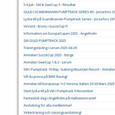
5-6 Juli - SM & SweCup 3 - Resultat
GULD I SCANDINAVIAN PUMPTRACK SERIES #3 - Jössefors 2
Lycka till på Scandinavian Pumptrack Series - Jössefors 29/
Vincent - Brons i SucceCup !!!
Information om EuropaCupen 2025 - Ängelholm
SM GULD PUMPTRACK 2025
Träningstävling i Lerum 2025-04-29
Anmälan SuccéCup 2025 - Norge
Anmälan SweCup 1 & 2 - Lerum
SM i Pumptrack 10 Maj - Isaberg Mountain Resort - Anmäla
Vill du prova på BMX Racing!
Anmälan till Europacup 1+2 Verona, Italien 29-30 Mars 2025
Stort lycka till på VM i Pumptrack 9 November
Fantastisk dag i Ängelholm på Halloweenracet!
Avslutning för alla medlemmar!
Vinterträning och säsongsavslutning!