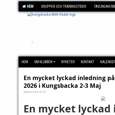
HEM
GRUPPER OCH TRÄNINGSTIDER
TÄVLINGAR/I
.
HEM
OM KLUBBEN
NYHETER
KONTAKT
KALENDER
En mycket lyckad inledning p
2026 i Kungsbacka 2-3 Maj
2026-05-04 10:19
En mycket lyckad 