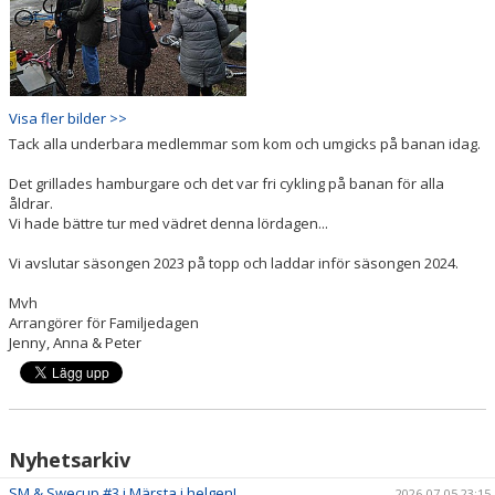
Visa fler bilder >>
Tack alla underbara medlemmar som kom och umgicks på banan idag.
Det grillades hamburgare och det var fri cykling på banan för alla
åldrar.
Vi hade bättre tur med vädret denna lördagen...
Vi avslutar säsongen 2023 på topp och laddar inför säsongen 2024.
Mvh
Arrangörer för Familjedagen
Jenny, Anna & Peter
Nyhetsarkiv
SM & Swecup #3 i Märsta i helgen!
2026-07-05 23:15