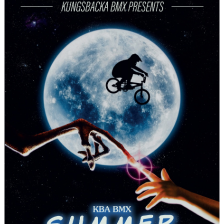
SKAFFA CYKELLICENS
SPORTSTIMING- TÄVLINGSKALENDER/ANMÄLAN