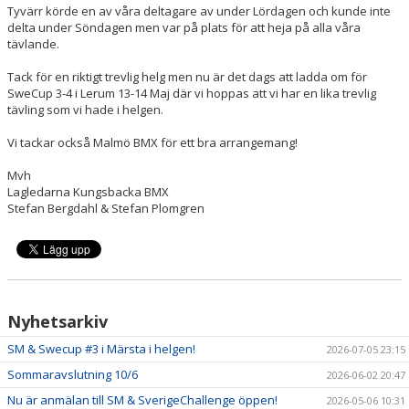
Tyvärr körde en av våra deltagare av under Lördagen och kunde inte
delta under Söndagen men var på plats för att heja på alla våra
tävlande.
Tack för en riktigt trevlig helg men nu är det dags att ladda om för
SweCup 3-4 i Lerum 13-14 Maj där vi hoppas att vi har en lika trevlig
tävling som vi hade i helgen.
Vi tackar också Malmö BMX för ett bra arrangemang!
Mvh
Lagledarna Kungsbacka BMX
Stefan Bergdahl & Stefan Plomgren
Nyhetsarkiv
SM & Swecup #3 i Märsta i helgen!
2026-07-05 23:15
Sommaravslutning 10/6
2026-06-02 20:47
Nu är anmälan till SM & SverigeChallenge öppen!
2026-05-06 10:31