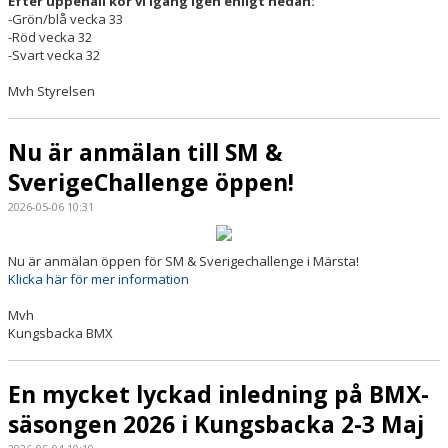
Efter uppehåll kör vi igång igen enligt nedan:
-Grön/blå vecka 33
-Röd vecka 32
-Svart vecka 32
Mvh Styrelsen
Nu är anmälan till SM &
SverigeChallenge öppen!
2026-05-06 10:31
Nu är anmälan öppen för SM & Sverigechallenge i Märsta!
Klicka här för mer information
Mvh
Kungsbacka BMX
En mycket lyckad inledning på BMX-
säsongen 2026 i Kungsbacka 2-3 Maj