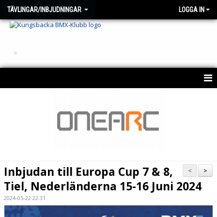
TÄVLINGAR/INBJUDNINGAR
LOGGA IN
.
TÄVLINGSINBJUDNINGAR
TÄVLINGSKALENDER
INFORMATION
Inbjudan till Europa Cup 7 & 8,
<
>
Tiel, Nederländerna 15-16 Juni 2024
2024-05-22 22:31