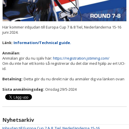
Här kommer inbjudan till Europa Cup 7 & 8 Tiel, Nederländerna 15-16
juni 2024.
Länk:
Information/Technical guide.
Anmälan
:
Anmälan gör du nu själv här:
https://registration.jstiming.com/
Om du inte har ett konto så registrerar du det där med hjälp av ert UCI-
id.
Betalning:
Detta gör du nu direkt när du anmäler dig via länken ovan
Sista anmälningsdag:
Onsdag 29/5-2024
Nyhetsarkiv
Inbjudan till Europa Cup 7 & 8, Tiel, Nederländerna 15-16