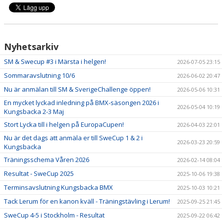
Nyhetsarkiv
SM & Swecup #3 i Märsta i helgen!
2026-07-05 23:15
Sommaravslutning 10/6
2026-06-02 20:47
Nu är anmälan till SM & SverigeChallenge öppen!
2026-05-06 10:31
En mycket lyckad inledning på BMX-säsongen 2026 i
2026-05-04 10:19
Kungsbacka 2-3 Maj
Stort Lycka till i helgen på EuropaCupen!
2026-04-03 22:01
Nu är det dags att anmäla er till SweCup 1 & 2 i
2026-03-23 20:59
Kungsbacka
Träningsschema Våren 2026
2026-02-14 08:04
Resultat - SweCup 2025
2025-10-06 19:38
Terminsavslutning Kungsbacka BMX
2025-10-03 10:21
Tack Lerum för en kanon kväll - Träningstävling i Lerum!
2025-09-25 21:45
SweCup 4-5 i Stockholm - Resultat
2025-09-22 06:42